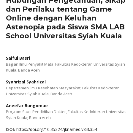
Hubungan Pengetahuan, Sikap
dan Perilaku tentang Game
Online dengan Keluhan
Astenopia pada Siswa SMA LAB
School Universitas Syiah Kuala
Saiful Basri
Bagian Ilmu Penyakit Mata, Fakultas Kedokteran Universitas Syiah
Kuala, Banda Aceh
Syahrizal Syahrizal
Departemen Ilmu Kesehatan Masyarakat, Fakultas Kedokteran
Universitas Syiah Kuala, Banda Aceh
Aneefar Bungomae
Program Studi Pendidikan Dokter, Fakultas Kedokteran Universitas
Syiah Kuala; Banda Aceh
https://doi.org/10.35324/jknamed.v8i3.354
DOI: