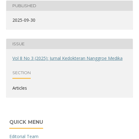
PUBLISHED
2025-09-30
ISSUE
Vol 8 No 3 (2025): Jurnal Kedokteran Nanggroe Medika
SECTION
Articles
QUICK MENU
Editorial Team